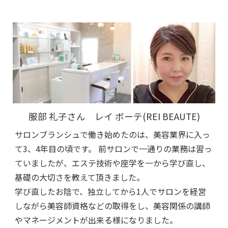
服部 礼子さん レイ ボーテ(REI BEAUTE)
サロンブランシュで働き始めたのは、美容業界に入っ
て3、4年目の頃です。 前サロンで一通りの業務は習っ
ていましたが、エステ技術や座学を一から学び直し、
基礎の大切さを教えて頂きました。
学び直したお陰で、独立してから1人でサロンを経営
しながら美容師資格などの取得をし、美容関係の講師
やマネージメントが出来る様になりました。