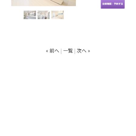
« 前へ
一覧
次へ »